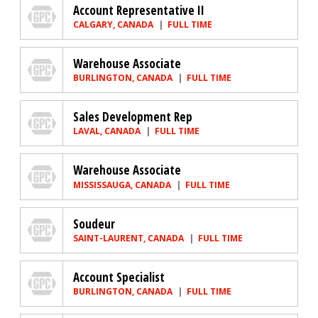
Genuine Parts Company
Account Representative II
CALGARY, CANADA
FULL TIME
Genuine Parts Company
Warehouse Associate
BURLINGTON, CANADA
FULL TIME
Genuine Parts Company
Sales Development Rep
LAVAL, CANADA
FULL TIME
Genuine Parts Company
Warehouse Associate
MISSISSAUGA, CANADA
FULL TIME
Genuine Parts Company
Soudeur
SAINT-LAURENT, CANADA
FULL TIME
Genuine Parts Company
Account Specialist
BURLINGTON, CANADA
FULL TIME