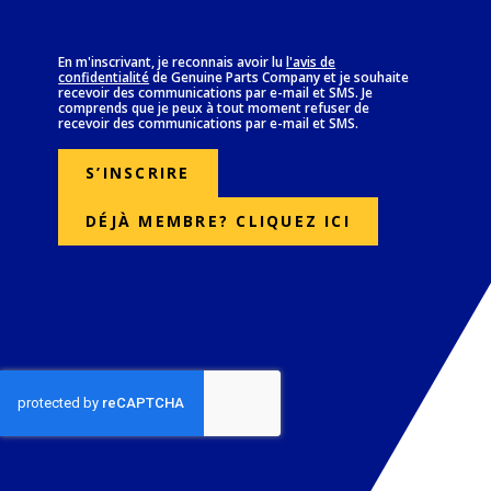
En m'inscrivant, je reconnais avoir lu
l'avis de
confidentialité
de Genuine Parts Company et je souhaite
(Opens in new window)
recevoir des communications par e-mail et SMS. Je
comprends que je peux à tout moment refuser de
recevoir des communications par e-mail et SMS.
S’INSCRIRE
DÉJÀ MEMBRE? CLIQUEZ ICI