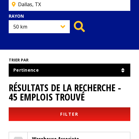
RAYON
TRIER PAR
RÉSULTATS DE LA RECHERCHE -
45 EMPLOIS TROUVÉ
FILTER
Genuine Parts Company