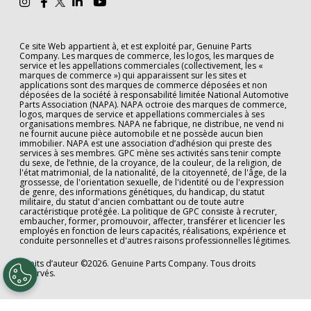
Ce site Web appartient à, et est exploité par, Genuine Parts
Company. Les marques de commerce, les logos, les marques de
service et les appellations commerciales (collectivement, les «
marques de commerce ») qui apparaissent sur les sites et
applications sont des marques de commerce déposées et non
déposées de la société à responsabilité limitée National Automotive
Parts Association (NAPA). NAPA octroie des marques de commerce,
logos, marques de service et appellations commerciales à ses
organisations membres. NAPA ne fabrique, ne distribue, ne vend ni
ne fournit aucune pièce automobile et ne possède aucun bien
immobilier. NAPA est une association d’adhésion qui preste des
services à ses membres. GPC mène ses activités sans tenir compte
du sexe, de l’ethnie, de la croyance, de la couleur, de la religion, de
l'état matrimonial, de la nationalité, de la citoyenneté, de l'âge, de la
grossesse, de l'orientation sexuelle, de l'identité ou de l'expression
de genre, des informations génétiques, du handicap, du statut
militaire, du statut d'ancien combattant ou de toute autre
caractéristique protégée. La politique de GPC consiste à recruter,
embaucher, former, promouvoir, affecter, transférer et licencier les
employés en fonction de leurs capacités, réalisations, expérience et
conduite personnelles et d'autres raisons professionnelles légitimes.
Droits d’auteur ©2026. Genuine Parts Company. Tous droits
réservés.