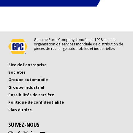
Genuine Parts Company, fondée en 1928, est une
organisation de services mondiale de distribution de
pièces de rechange automobiles et industrielles.
Site de l’entreprise
Sociétés
Groupe automobile
Groupe industriel
Possibilités de carrière
Politique de confidentialité
(Opens in new window)
Plan du site
SUIVEZ-NOUS