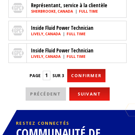
Genuine Parts Company
Représentant, service à la clientèle
SHERBROOKE, CANADA
FULL TIME
Genuine Parts Company
Inside Fluid Power Technician
LIVELY, CANADA
FULL TIME
Genuine Parts Company
Inside Fluid Power Technician
LIVELY, CANADA
FULL TIME
PAGE
SUR 3
CONFIRMER
PRÉCÉDENT
SUIVANT
RESTEZ CONNECTÉS
COMMUNAUTÉ DE