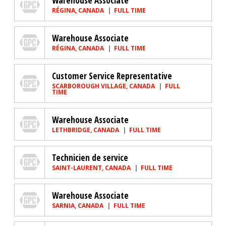
Warehouse Associate
RÉGINA, CANADA
FULL TIME
Genuine Parts Company
Warehouse Associate
RÉGINA, CANADA
FULL TIME
Genuine Parts Company
Customer Service Representative
SCARBOROUGH VILLAGE, CANADA
FULL
TIME
Genuine Parts Company
Warehouse Associate
LETHBRIDGE, CANADA
FULL TIME
Genuine Parts Company
Technicien de service
SAINT-LAURENT, CANADA
FULL TIME
Genuine Parts Company
Warehouse Associate
SARNIA, CANADA
FULL TIME