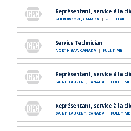
Genuine Parts Company
Représentant, service à la cl
SHERBROOKE, CANADA
FULL TIME
Genuine Parts Company
Service Technician
NORTH BAY, CANADA
FULL TIME
Genuine Parts Company
Représentant, service à la cl
SAINT-LAURENT, CANADA
FULL TIME
Genuine Parts Company
Représentant, service à la cl
SAINT-LAURENT, CANADA
FULL TIME
Genuine Parts Company