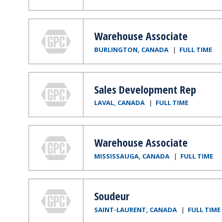
Genuine Parts Company
Warehouse Associate
BURLINGTON, CANADA
FULL TIME
Genuine Parts Company
Sales Development Rep
LAVAL, CANADA
FULL TIME
Genuine Parts Company
Warehouse Associate
MISSISSAUGA, CANADA
FULL TIME
Genuine Parts Company
Soudeur
SAINT-LAURENT, CANADA
FULL TIME