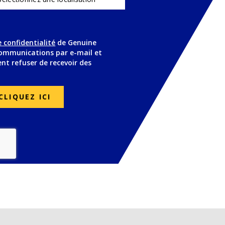
de confidentialité
de Genuine
communications par e-mail et
t refuser de recevoir des
CLIQUEZ ICI