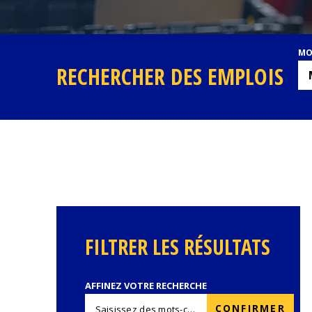
MO
RECHERCHER DES EMPLOIS
FILTRER LES RÉSULTATS
AFFINEZ VOTRE RECHERCHE
CONFIRMER