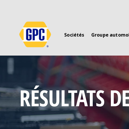
Sociétés
Groupe automo
RÉSULTATS D