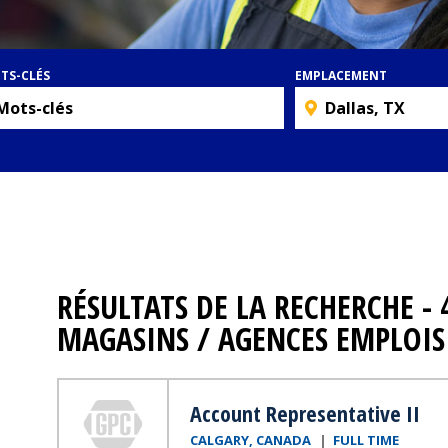
TS-CLÉS
EMPLACEMENT
RÉSULTATS DE LA RECHERCHE -
MAGASINS / AGENCES EMPLOIS
Genuine Parts Company
Account Representative II
CALGARY, CANADA
FULL TIME