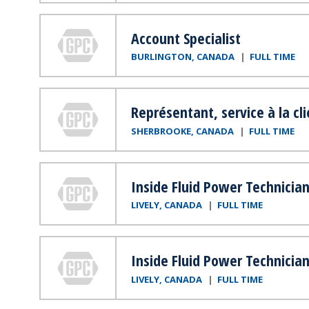
Genuine Parts Company
Account Specialist
BURLINGTON, CANADA
FULL TIME
Genuine Parts Company
Représentant, service à la cl
SHERBROOKE, CANADA
FULL TIME
Genuine Parts Company
Inside Fluid Power Technicia
LIVELY, CANADA
FULL TIME
Genuine Parts Company
Inside Fluid Power Technicia
LIVELY, CANADA
FULL TIME