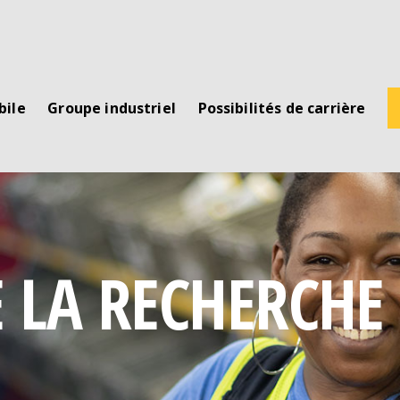
bile
Groupe industriel
Possibilités de carrière
E LA
RECHERCHE