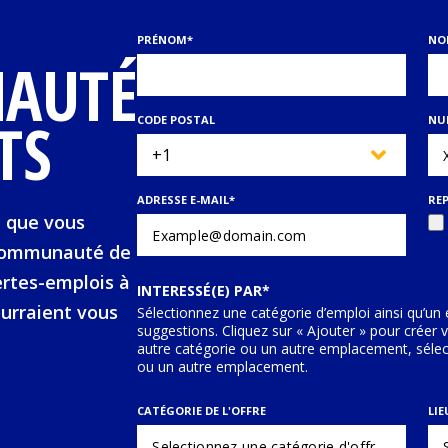
PRÉNOM
*
NO
AUTÉ
TS
CODE POSTAL
NU
ADRESSE E-MAIL
*
RE
i que vous
 communauté de
ertes-emplois à
INTERESSÉ(E) PAR
ourraient vous
Sélectionnez une catégorie d’emploi ainsi qu’un
suggestions. Cliquez sur « Ajouter » pour créer 
autre catégorie ou un autre emplacement, sélec
ou un autre emplacement.
CATÉGORIE DE L'OFFRE
LIE