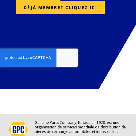
DÉJÀ MEMBRE? CLIQUEZ ICI
Genuine Parts Company, fondée en 1928, est une
organisation de services mondiale de distribution de
pièces de rechange automobiles et industrielles.