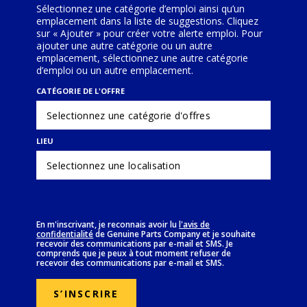
Sélectionnez une catégorie d’emploi ainsi qu’un
emplacement dans la liste de suggestions. Cliquez
sur « Ajouter » pour créer votre alerte emploi. Pour
ajouter une autre catégorie ou un autre
emplacement, sélectionnez une autre catégorie
d’emploi ou un autre emplacement.
CATÉGORIE DE L'OFFRE
LIEU
En m'inscrivant, je reconnais avoir lu
l'avis de
confidentialité
de Genuine Parts Company et je souhaite
(Opens in new window)
recevoir des communications par e-mail et SMS. Je
comprends que je peux à tout moment refuser de
recevoir des communications par e-mail et SMS.
S’INSCRIRE