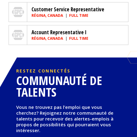
Genuine Parts Company
Customer Service Representative
RÉGINA, CANADA
FULL TIME
Genuine Parts Company
Account Representative I
RÉGINA, CANADA
FULL TIME
RESTEZ CONNECTÉS
COMMUNAUTÉ DE
TALENTS
Vous ne trouvez pas l’emploi que vous
cherchez? Rejoignez notre communauté de
talents pour recevoir des alertes-emplois à
propos de possibilités qui pourraient vous
intéresser.