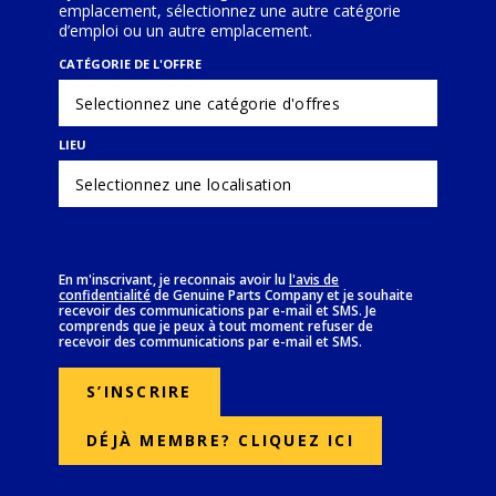
emplacement, sélectionnez une autre catégorie
d’emploi ou un autre emplacement.
CATÉGORIE DE L'OFFRE
LIEU
En m'inscrivant, je reconnais avoir lu
l'avis de
confidentialité
de Genuine Parts Company et je souhaite
(Opens in new window)
recevoir des communications par e-mail et SMS. Je
comprends que je peux à tout moment refuser de
recevoir des communications par e-mail et SMS.
S’INSCRIRE
DÉJÀ MEMBRE? CLIQUEZ ICI