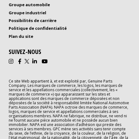
Groupe automobile
Groupe industriel
Possibilités de carrière
Politique de confidentialité
(Opens in new window)
Plan du site
SUIVEZ-NOUS
Ce site Web appartient à, et est exploité par, Genuine Parts
Company. Les marques de commerce, les logos, les marques de
service et les appellations commerciales (collectivement, les «
marques de commerce ») qui apparaissent sur les sites et
applications sont des marques de commerce déposées et non
déposées de la société à responsabilité limitée National Automotive
Parts Association (NAPA). NAPA octroie des marques de commerce,
logos, marques de service et appellations commerciales à ses
organisations membres. NAPA ne fabrique, ne distribue, ne vend ni
ne fournit aucune pièce automobile et ne possède aucun bien
immobilier. NAPA est une association d’adhésion qui preste des
services à ses membres. GPC mène ses activités sans tenir compte
du sexe, de l’ethnie, de la croyance, de la couleur, de la religion, de
l'état matrimonial, de la nationalité, de la citoyenneté, de l'âge, de la